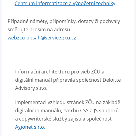
Centrum informatizace a výpočetní techniky
Případné náměty, připomínky, dotazy či pochvaly
směřujte prosím na adresu
webzcu-obsah@service.zcu.cz
Informační architekturu pro web ZČU a
digitální manuál připravila společnost Deloitte
Advisory s.r.o.
Implementaci vzhledu stránek ZČU na základě
digitálního manuálu, tvorbu CSS a JS souborů
a copywriterské služby zajistila společnost
Agionet s.r.o.