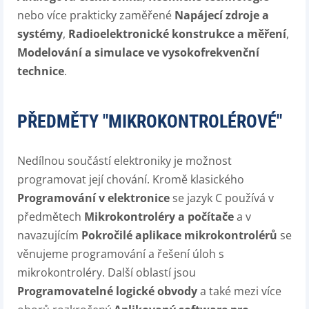
nebo více prakticky zaměřené
Napájecí zdroje a
systémy
,
Radioelektronické konstrukce a měření
,
Modelování a simulace ve vysokofrekvenční
technice
.
PŘEDMĚTY "MIKROKONTROLÉROVÉ"
Nedílnou součástí elektroniky je možnost
programovat její chování. Kromě klasického
Programování v elektronice
se jazyk C používá v
předmětech
Mikrokontroléry a počítače
a v
navazujícím
Pokročilé aplikace mikrokontrolérů
se
věnujeme programování a řešení úloh s
mikrokontroléry. Další oblastí jsou
Programovatelné logické obvody
a také mezi více