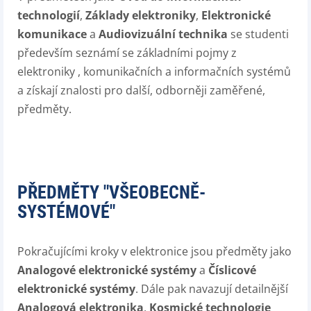
technologií
,
Základy elektroniky
,
Elektronické
komunikace
a
Audiovizuální technika
se studenti
především seznámí se základními pojmy z
elektroniky , komunikačních a informačních systémů
a získají znalosti pro další, odborněji zaměřené,
předměty.
PŘEDMĚTY "VŠEOBECNĚ-
SYSTÉMOVÉ"
Pokračujícími kroky v elektronice jsou předměty jako
Analogové elektronické systémy
a
Číslicové
elektronické systémy
. Dále pak navazují detailnější
Analogová elektronika
,
Kosmické technologie