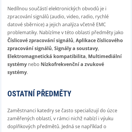
Nedílnou součástí elektronických obvodů je i
zpracování signálů (audio, video, radio, rychlé
datové sběrnice) a jejich analýza včetně EMC
problematiky. Nabízíme v této oblasti předměty jako
Číslicové zpracování signálů
,
Aplikace číslicového
zpracování signálů
,
Signály a soustavy
,
Elektromagnetická kompatibilita
,
Multimediální
systémy
nebo
Nízkofrekvenční a zvukové
systémy
.
OSTATNÍ PŘEDMĚTY
Zaměstnanci katedry se často specializují do úzce
zaměřených oblastí, v rámci nichž nabízí i výuku
doplňkových předmětů. Jedná se například o