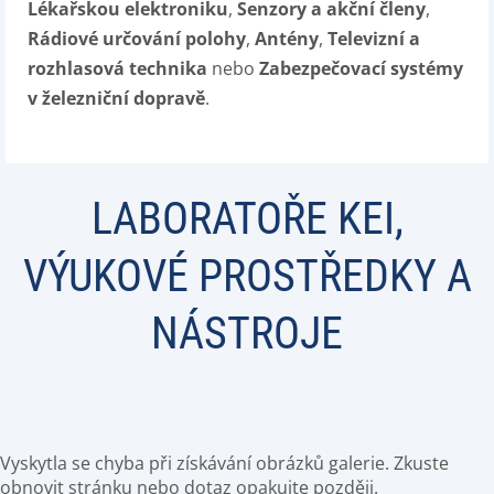
Lékařskou elektroniku
,
Senzory a akční členy
,
Rádiové určování polohy
,
Antény
,
Televizní a
rozhlasová technika
nebo
Zabezpečovací systémy
v železniční dopravě
.
LABORATOŘE KEI,
VÝUKOVÉ PROSTŘEDKY A
NÁSTROJE
Vyskytla se chyba při získávání obrázků galerie. Zkuste
obnovit stránku nebo dotaz opakujte později.