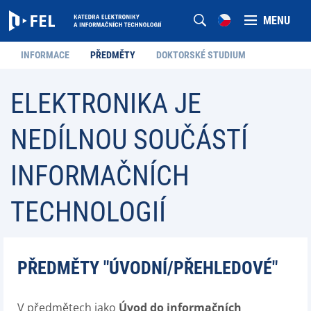
MENU
INFORMACE
PŘEDMĚTY
DOKTORSKÉ STUDIUM
ELEKTRONIKA JE
NEDÍLNOU SOUČÁSTÍ
INFORMAČNÍCH
TECHNOLOGIÍ
PŘEDMĚTY "ÚVODNÍ/PŘEHLEDOVÉ"
V předmětech jako
Úvod do informačních