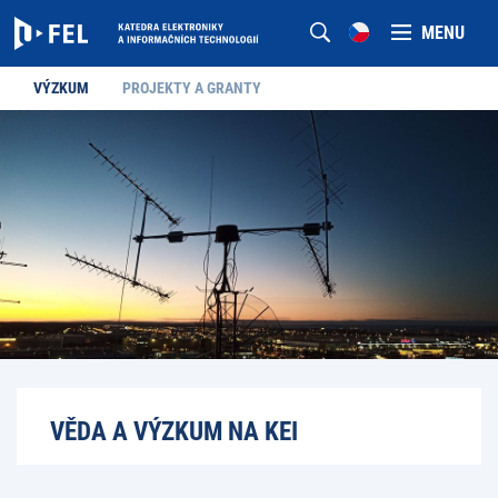
MENU
VÝZKUM
PROJEKTY A GRANTY
VĚDA A VÝZKUM NA KEI