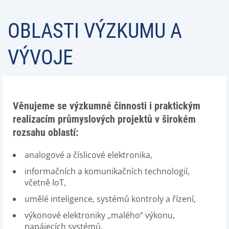
OBLASTI VÝZKUMU A
VÝVOJE
Věnujeme se výzkumné činnosti i praktickým
realizacím průmyslových projektů v širokém
rozsahu oblastí:
analogové a číslicové elektronika,
informačních a komunikačních technologií,
včetně IoT,
umělé inteligence, systémů kontroly a řízení,
výkonové elektroniky „malého“ výkonu,
napájecích systémů,