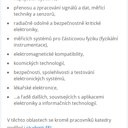
přenosu a zpracování signálů a dat, měřící
techniky a senzorů,
radiačně odolné a bezpečnostně kritické
elektroniky,
měřicích systémů pro částicovou fyziku (fyzikální
instrumentace),
elektromagnetické kompatibility,
kosmických technologií,
bezpečnosti, spolehlivosti a testování
elektronických systémů,
lékařské elektronice,
…a řadě dalších, souvisejících s aplikacemi
elektroniky a informačních technologií.
V těchto oblastech se kromě pracovníků katedry
podílejí i
studenti FEL